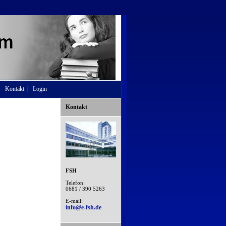
Kontakt
|
Login
Kontakt
FSH
Telefon:
0681 / 390 5263
E-mail:
info@e-fsh.de