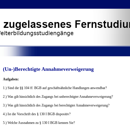
(Un-)Berechtigte Annahmeverweigerung
Aufgaben:
1.) Sind die §§ 104 ff. BGB auf geschäftsähnliche Handlungen anwendbar?
2.) Was gilt hinsichtlich des Zugangs bei unberechtigter Annahmeverweigerung?
3.) Was gilt hinsichtlich des Zugangs bei berechtigter Annahmeverweigerung?
4.) Ist die Vorschrift des § 130 I BGB dispositiv?
5.) Welche Ausnahmen zu § 130 I BGB kennen Sie?