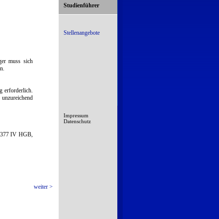
Studienführer
Stellenangebote
ger muss sich
n.
 erforderlich.
 unzureichend
Impressum
Datenschutz
§ 377 IV HGB,
weiter >